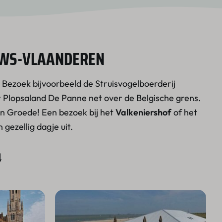
EUWS-VLAANDEREN
. Bezoek bijvoorbeeld de Struisvogelboerderij
 Plopsaland De Panne net over de Belgische grens.
en Groede! Een bezoek bij het
Valkeniershof
of het
gezellig dagje uit.
↓