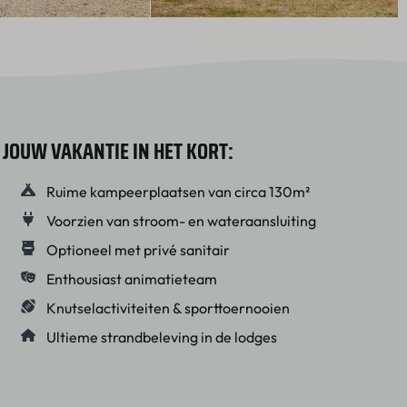
JOUW VAKANTIE IN HET KORT:
Ruime kampeerplaatsen van circa 130m²
Voorzien van stroom- en wateraansluiting
Optioneel met privé sanitair
Enthousiast animatieteam
Knutselactiviteiten & sporttoernooien
Ultieme strandbeleving in de lodges