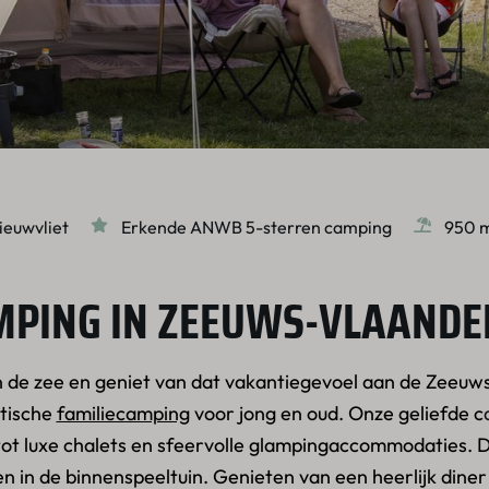
ieuwvliet
Erkende ANWB 5-sterren camping
950 m
MPING IN ZEEUWS-VLAANDE
an de zee en geniet van dat vakantiegevoel aan de Zeeuws
stische
familiecamping
voor jong en oud. Onze geliefde c
ot luxe chalets en sfeervolle glampingaccommodaties. D
ten in de binnenspeeltuin. Genieten van een heerlijk diner