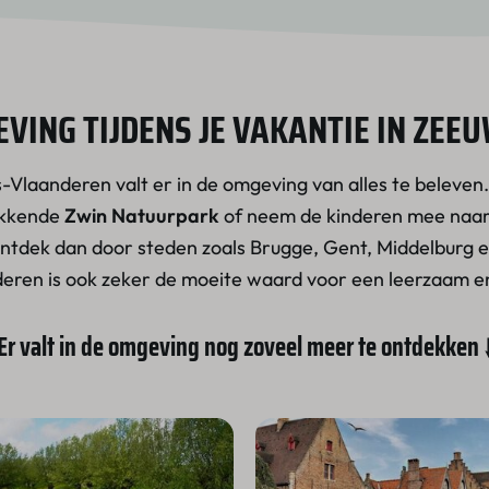
VING TIJDENS JE VAKANTIE IN ZE
s-Vlaanderen valt er in de omgeving van alles te beleven
ekkende
Zwin Natuurpark
of neem de kinderen mee naar
Ontdek dan door steden zoals Brugge, Gent, Middelburg 
eren is ook zeker de moeite waard voor een leerzaam en 
Er valt in de omgeving nog zoveel meer te ontdekken 