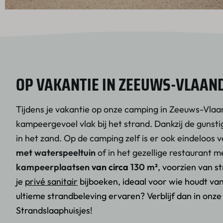
OP VAKANTIE IN ZEEUWS-VLAAN
Tijdens je vakantie op onze camping in Zeeuws-Vlaa
kampeergevoel vlak bij het strand. Dankzij de gunsti
in het zand. Op de camping zelf is er ook eindeloos
met waterspeeltuin
of in het gezellige restaurant m
kampeerplaatsen
van circa
130 m²
, voorzien van s
je
privé sanitair
bijboeken, ideaal voor wie houdt van
ultieme strandbeleving ervaren? Verblijf dan in onz
Strandslaaphuisjes
!