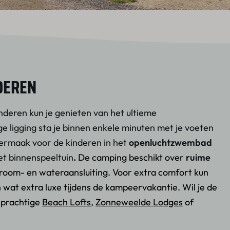
DEREN
nderen kun je genieten van het ultieme
ge ligging sta je binnen enkele minuten met je voeten
 vermaak voor de kinderen in het
openluchtzwembad
et binnenspeeltuin
.
De camping beschikt over
ruime
troom- en wateraansluiting. Voor extra comfort kun
 wat extra luxe tijdens de kampeervakantie. Wil je de
e prachtige
Beach Lofts
,
Zonneweelde Lodges
of