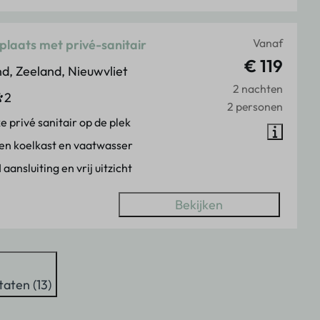
Vanaf
laats met privé-sanitair
€ 119
d, Zeeland, Nieuwvliet
2 nachten
2
2 personen
e privé sanitair op de plek
en koelkast en vaatwasser
 aansluiting en vrij uitzicht
Bekijken
taten (13)