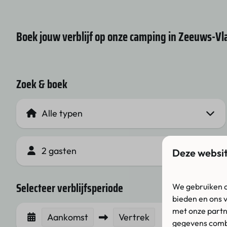
Boek jouw verblijf op onze camping in Zeeuws-V
Zoek & boek
2 gasten
Deze websit
Selecteer verblijfsperiode
We gebruiken c
bieden en ons 
met onze partn
Aankomst
Vertrek
gegevens combi