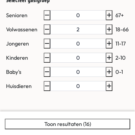
Selecteer gastgroep
Senioren
67+
Volwassenen
18-66
Jongeren
11-17
Kinderen
2-10
Baby's
0-1
Huisdieren
Toon resultaten (16)