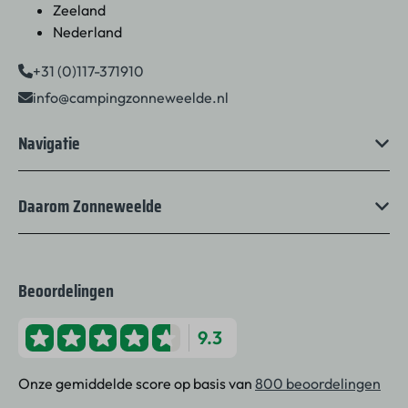
Zeeland
Nederland
+31 (0)117-371910
info@campingzonneweelde.nl
Navigatie
Daarom Zonneweelde
Beoordelingen
9.3
Onze gemiddelde score op basis van
800 beoordelingen