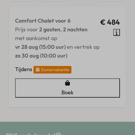
Comfort Chalet voor 6
€ 484
Prijs voor
2 gasten
,
2 nachten
met aankomst op
vr 28 aug (15:00 uur)
en vertrek op
zo 30 aug (10:00 uur)
Tijdens
Zomervakantie
Boek