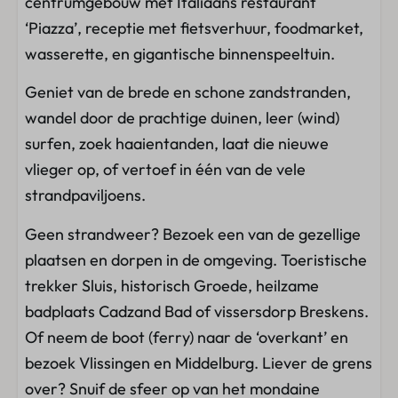
centrumgebouw met Italiaans restaurant
‘Piazza’, receptie met fietsverhuur, foodmarket,
wasserette, en gigantische binnenspeeltuin.
Geniet van de brede en schone zandstranden,
wandel door de prachtige duinen, leer (wind)
surfen, zoek haaientanden, laat die nieuwe
vlieger op, of vertoef in één van de vele
strandpaviljoens.
Geen strandweer? Bezoek een van de gezellige
plaatsen en dorpen in de omgeving. Toeristische
trekker Sluis, historisch Groede, heilzame
badplaats Cadzand Bad of vissersdorp Breskens.
Of neem de boot (ferry) naar de ‘overkant’ en
bezoek Vlissingen en Middelburg. Liever de grens
over? Snuif de sfeer op van het mondaine