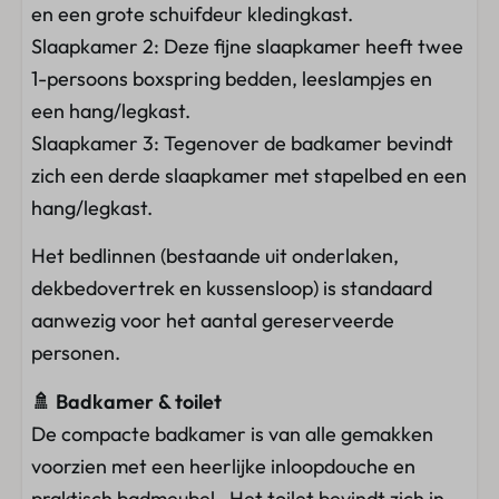
en een grote schuifdeur kledingkast.
Slaapkamer 2: Deze fijne slaapkamer heeft twee
1-persoons boxspring bedden, leeslampjes en
een hang/legkast.
Slaapkamer 3: Tegenover de badkamer bevindt
zich een derde slaapkamer met stapelbed en een
hang/legkast.
Het bedlinnen (bestaande uit onderlaken,
dekbedovertrek en kussensloop) is standaard
aanwezig voor het aantal gereserveerde
personen.
🚿 Badkamer & toilet
De compacte badkamer is van alle gemakken
voorzien met een heerlijke inloopdouche en
praktisch badmeubel. Het toilet bevindt zich in