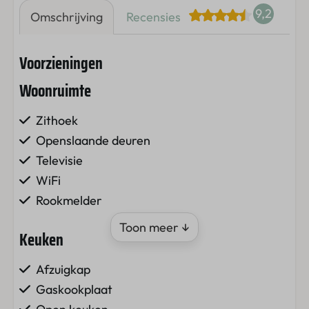
9,2
Omschrijving
Recensies
Voorzieningen
Woonruimte
Zithoek
Openslaande deuren
Televisie
WiFi
Rookmelder
Toon meer ↓
Keuken
Afzuigkap
Gaskookplaat