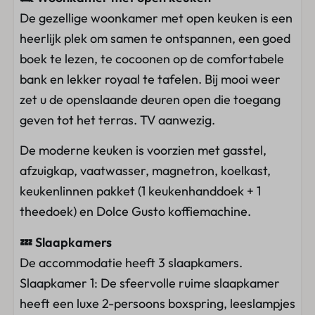
Luxe boxspring bedden
De gezellige woonkamer met open keuken is een
Leeslampjes
heerlijk plek om samen te ontspannen, een goed
Bedlinnen inbegrepen
boek te lezen, te cocoonen op de comfortabele
Badkamer
bank en lekker royaal te tafelen. Bij mooi weer
zet u de openslaande deuren open die toegang
Inloopdouche
geven tot het terras. TV aanwezig.
Handdoekenpakket
De moderne keuken is voorzien met gasstel,
Toilet
afzuigkap, vaatwasser, magnetron, koelkast,
Wastafel
keukenlinnen pakket (1 keukenhanddoek + 1
Buiten
theedoek) en Dolce Gusto koffiemachine.
💤 Slaapkamers
Strandgevoel
De accommodatie heeft 3 slaapkamers.
Parasol
Slaapkamer 1: De sfeervolle ruime slaapkamer
Terras
heeft een luxe 2-persoons boxspring, leeslampjes