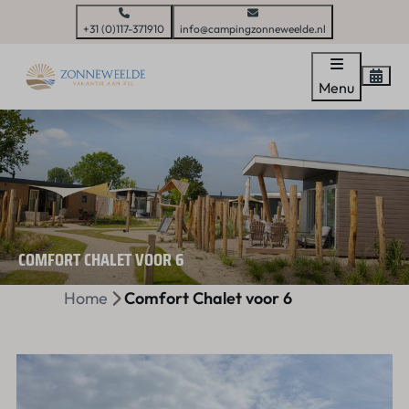
+31 (0)117-371910
info@campingzonneweelde.nl
Menu
COMFORT CHALET VOOR 6
Home
Comfort Chalet voor 6