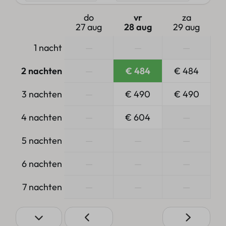
do
vr
za
27 aug
28 aug
29 aug
1 nacht
—
—
—
2 nachten
—
€ 484
€ 484
3 nachten
—
€ 490
€ 490
4 nachten
—
€ 604
—
5 nachten
—
—
—
6 nachten
—
—
—
7 nachten
—
—
—