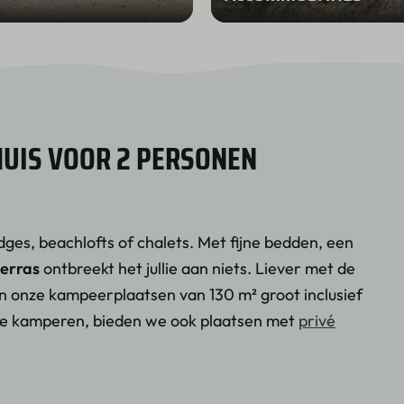
HUIS VOOR 2 PERSONEN
dges, beachlofts of chalets. Met fijne bedden, een
terras
ontbreekt het jullie aan niets. Liever met de
an onze kampeerplaatsen van 130 m² groot inclusief
uxe kamperen, bieden we ook plaatsen met
privé