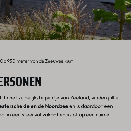
Op 950 meter van de Zeeuwse kust
PERSONEN
. In het zuidelijkste puntje van Zeeland, vinden jullie
sterschelde en de Noordzee
en is daardoor een
nd in een sfeervol vakantiehuis of op een ruime