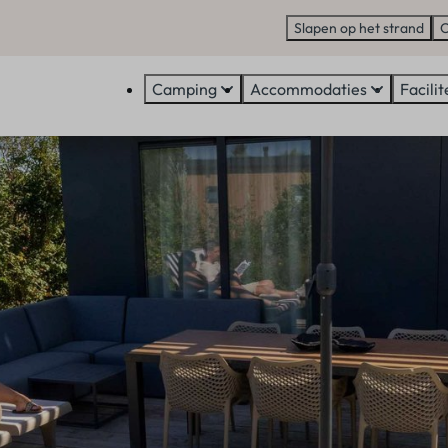
Slapen op het strand
C
Camping
Accommodaties
Facilit