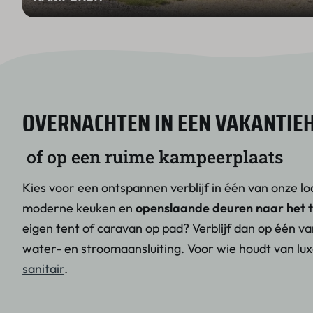
OVERNACHTEN IN EEN VAKANTIE
of op een ruime kampeerplaats
Kies voor een ontspannen verblijf in één van onze lo
moderne keuken en
openslaande deuren naar het 
eigen tent of caravan op pad? Verblijf dan op één v
water- en stroomaansluiting. Voor wie houdt van l
sanitair
.