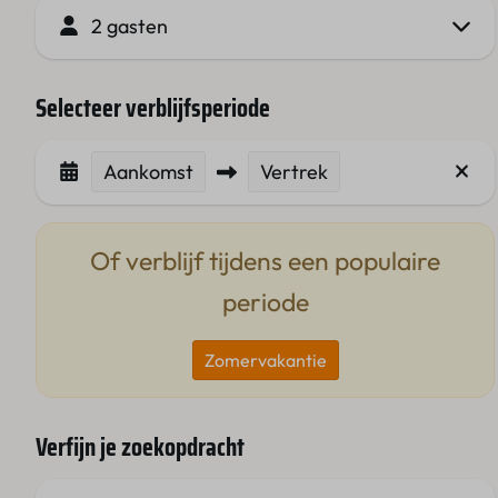
2 gasten
Selecteer verblijfsperiode
Aankomst
Vertrek
Of verblijf tijdens een populaire
periode
Zomervakantie
Verfijn je zoekopdracht