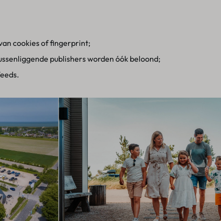
van cookies of fingerprint;
tussenliggende publishers worden óók beloond;
feeds.