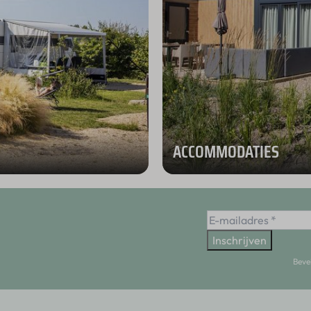
ACCOMMODATIES
Inschrijven
Beve