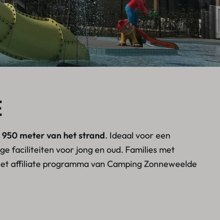
E
s
950
meter van het strand
. Ideaal voor een
 faciliteiten voor jong en oud. Families met
 Het affiliate programma van Camping Zonneweelde