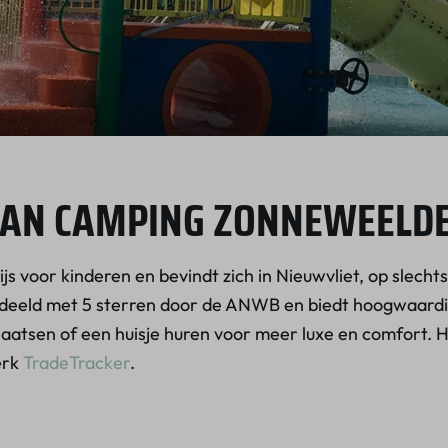
VAN CAMPING ZONNEWEELD
 voor kinderen en bevindt zich in Nieuwvliet, op slecht
rdeeld met 5 sterren door de ANWB en biedt hoogwaardige
aatsen of een huisje huren voor meer luxe en comfort.
erk
TradeTracker
.