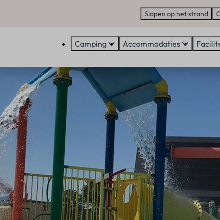
Slapen op het strand
C
Camping
Accommodaties
Facilit