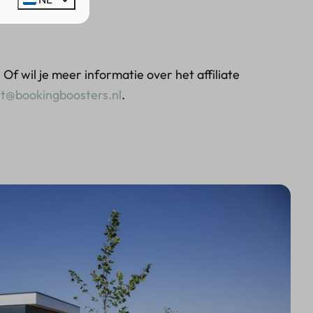
. Of wil je meer informatie over het affiliate
t@bookingboosters.nl
.