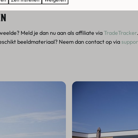
EN
eelde? Meld je dan nu aan als affiliate via
TradeTracker
geschikt beeldmateriaal? Neem dan contact op via
suppor