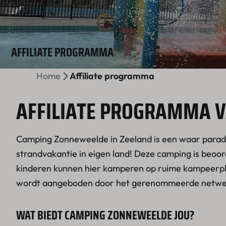
AFFILIATE PROGRAMMA
Home
Affiliate programma
AFFILIATE PROGRAMMA 
Camping Zonneweelde in Zeeland is een waar paradijs
strandvakantie in eigen land! Deze camping is beoo
kinderen kunnen hier kamperen op ruime kampeerpl
wordt aangeboden door het gerenommeerde netw
WAT BIEDT CAMPING ZONNEWEELDE JOU?