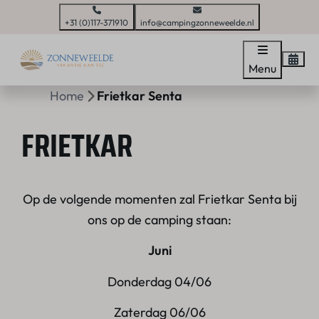
+31 (0)117-371910
info@campingzonneweelde.nl
Menu
Home
Frietkar Senta
FRIETKAR
Op de volgende momenten zal Frietkar Senta bij
ons op de camping staan:
Juni
Donderdag 04/06
Zaterdag 06/06