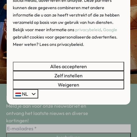
social media, adverteren en analyse. Deze partners
kunnen deze gegevens combineren met andere
informatie die u aan ze heeft verstrekt of die ze hebben
verzameld op basis van uw gebruik van hun diensten.
Bekijk voor meer informatie ons
privacybeleid
.
Google
gebruikt cookies voor gepersonaliseerde advertenties.
Meer weten? Lees ons privacybeleid.
Alles accepteren
Zelf instellen
Weigeren
NL
Blijf op de hoogte!😀
Meld je aan voor onze nieuwsbrief en
ontvang het laatste nieuws en diverse
kortingen!