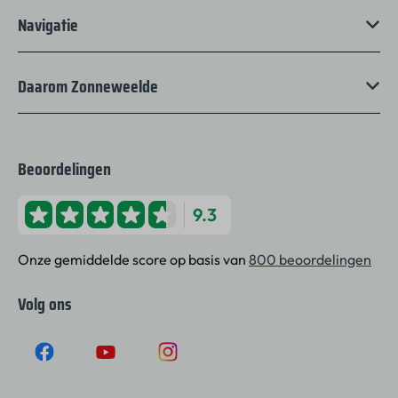
Navigatie
Daarom Zonneweelde
Beoordelingen
9.3
Onze gemiddelde score op basis van
800 beoordelingen
Volg ons