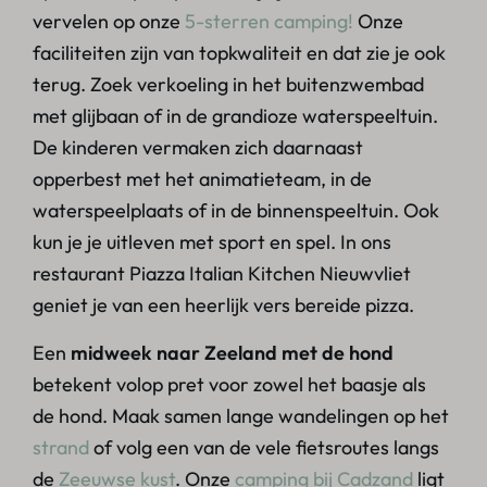
vervelen op onze
5-sterren camping!
Onze
faciliteiten zijn van topkwaliteit en dat zie je ook
terug. Zoek verkoeling in het buitenzwembad
met glijbaan of in de grandioze waterspeeltuin.
De kinderen vermaken zich daarnaast
opperbest met het animatieteam, in de
waterspeelplaats of in de binnenspeeltuin. Ook
kun je je uitleven met sport en spel. In ons
restaurant Piazza Italian Kitchen Nieuwvliet
geniet je van een heerlijk vers bereide pizza.
Een
midweek naar Zeeland met de hond
betekent volop pret voor zowel het baasje als
de hond. Maak samen lange wandelingen op het
strand
of volg een van de vele fietsroutes langs
de
Zeeuwse kust
. Onze
camping bij Cadzand
ligt