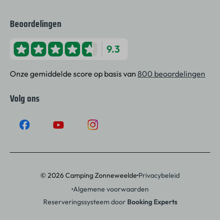
Beoordelingen
9.3
Onze gemiddelde score op basis van
800 beoordelingen
Volg ons
·
© 2026 Camping Zonneweelde
Privacybeleid
·
Algemene voorwaarden
Reserveringssysteem door
Booking Experts