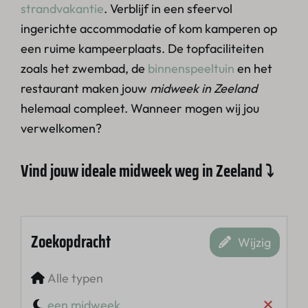
strandvakantie
. Verblijf in een sfeervol
ingerichte accommodatie of kom kamperen op
een ruime kampeerplaats. De topfaciliteiten
zoals het zwembad, de
binnenspeeltuin
en het
restaurant maken jouw
midweek in Zeeland
helemaal compleet. Wanneer mogen wij jou
verwelkomen?
Vind jouw ideale midweek weg in Zeeland
⤵
Zoekopdracht
Wijzig
Alle typen
een midweek