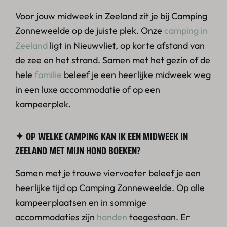
Voor jouw midweek in Zeeland zit je bij Camping
Zonneweelde op de juiste plek. Onze
camping in
Zeeland
ligt in Nieuwvliet, op korte afstand van
de zee en het strand. Samen met het gezin of de
hele
familie
beleef je een heerlijke midweek weg
in een luxe accommodatie of op een
kampeerplek.
✦ OP WELKE CAMPING KAN IK EEN MIDWEEK IN
ZEELAND MET MIJN HOND BOEKEN?
Samen met je trouwe viervoeter beleef je een
heerlijke tijd op Camping Zonneweelde. Op alle
kampeerplaatsen en in sommige
accommodaties zijn
honden
toegestaan. Er