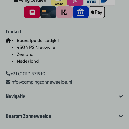
Contact
Baanstpoldersedijk 1
4504 PS Nieuwvliet
Zeeland
Nederland
+31 (0)117-371910
info@campingzonneweelde.nl
Navigatie
Daarom Zonneweelde