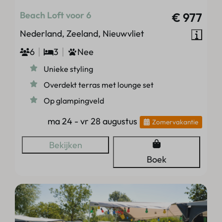
Beach Loft voor 6
€ 977
Nederland, Zeeland, Nieuwvliet
6
3
Nee
Unieke styling
Overdekt terras met lounge set
Op glampingveld
ma 24 - vr 28 augustus
Zomervakantie
Bekijken
Boek