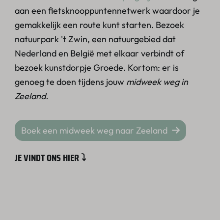
aan een fietsknooppuntennetwerk waardoor je
gemakkelijk een route kunt starten. Bezoek
natuurpark 't Zwin, een natuurgebied dat
Nederland en België met elkaar verbindt of
bezoek kunstdorpje Groede. Kortom: er is
genoeg te doen tijdens jouw
midweek weg in
Zeeland.
Boek een midweek weg naar Zeeland
JE VINDT ONS HIER ⤵