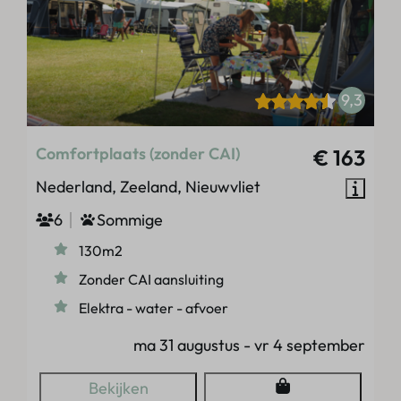
9,3
Comfortplaats (zonder CAI)
€ 163
Nederland, Zeeland, Nieuwvliet
6
Sommige
130m2
Zonder CAI aansluiting
Elektra - water - afvoer
ma 31 augustus - vr 4 september
Bekijken