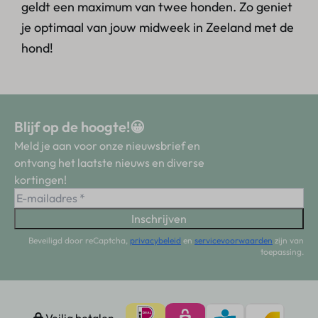
geldt een maximum van twee honden. Zo geniet
je optimaal van jouw midweek in Zeeland met de
hond!
Blijf op de hoogte!😀
Meld je aan voor onze nieuwsbrief en
ontvang het laatste nieuws en diverse
kortingen!
Inschrijven
Beveiligd door reCaptcha,
privacybeleid
en
servicevoorwaarden
zijn van
toepassing.
Veilig betalen