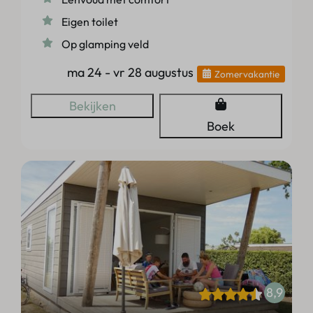
Eigen toilet
Op glamping veld
ma 24 - vr 28 augustus
Zomervakantie
Bekijken
Boek
8,9