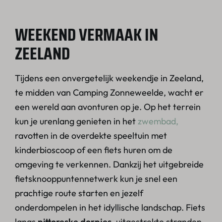
WEEKEND VERMAAK IN
ZEELAND
Tijdens een onvergetelijk weekendje in Zeeland,
te midden van Camping Zonneweelde, wacht er
een wereld aan avonturen op je. Op het terrein
kun je urenlang genieten in het
zwembad,
ravotten in de overdekte speeltuin met
kinderbioscoop of een fiets huren om de
omgeving te verkennen. Dankzij het uitgebreide
fietsknooppuntennetwerk kun je snel een
prachtige route starten en jezelf
onderdompelen in het idyllische landschap. Fiets
langs
pittoreske dorpjes,
uitgestrekte stranden