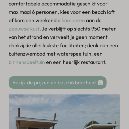
comfortabele accommodatie geschikt voor
maximaal 6 personen, kies voor een beach loft
of kom een weekendje
kamperen
aan de
Zeeuwse kust
. Je verblijft op slechts 950 meter
van het strand en verveelt je geen moment
dankzij de allerleukste faciliteiten; denk aan een
buitenzwembad met waterspeeltuin, een
binnenspeeltuin
en een heerlijk restaurant.
Bekijk de prijzen en beschikbaarheid