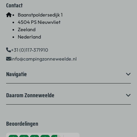
Contact
Baanstpoldersedijk 1
4504 PS Nieuwvliet
Zeeland
Nederland
+31 (0)117-371910
info@campingzonneweelde.nl
Navigatie
Daarom Zonneweelde
Beoordelingen