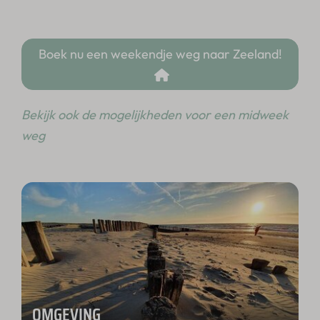
Boek nu een weekendje weg naar Zeeland!
Bekijk ook de mogelijkheden voor een midweek
weg
OMGEVING