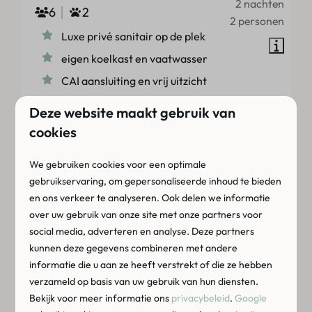
2 nachten
6
2
2 personen
Luxe privé sanitair op de plek
eigen koelkast en vaatwasser
CAI aansluiting en vrij uitzicht
Deze website maakt gebruik van
Bekijken
cookies
We gebruiken cookies voor een optimale
gebruikservaring, om gepersonaliseerde inhoud te bieden
en ons verkeer te analyseren. Ook delen we informatie
over uw gebruik van onze site met onze partners voor
social media, adverteren en analyse. Deze partners
kunnen deze gegevens combineren met andere
informatie die u aan ze heeft verstrekt of die ze hebben
9,2
verzameld op basis van uw gebruik van hun diensten.
Bekijk voor meer informatie ons
privacybeleid
.
Google